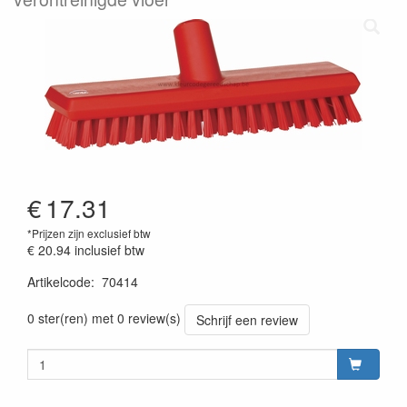
€
17.31
*Prijzen zijn exclusief btw
€ 20.94
inclusief btw
Artikelcode
:
70414
Prijszetting 20220427
0 ster(ren) met 0 review(s)
Schrijf een review