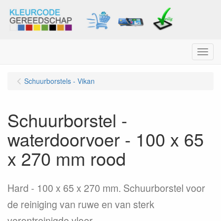
Menu
Schuurborstels - Vikan
Schuurborstel -
waterdoorvoer - 100 x 65
x 270 mm rood
Hard - 100 x 65 x 270 mm. Schuurborstel voor
de reiniging van ruwe en van sterk
verontreinigde vloer