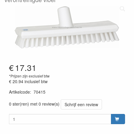
€
17.31
*Prijzen zijn exclusief btw
€ 20.94
inclusief btw
Artikelcode
:
70415
Prijszetting 20220427
0 ster(ren) met 0 review(s)
Schrijf een review