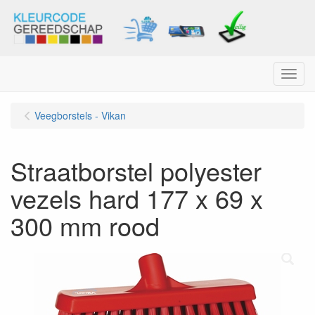
Menu
Veegborstels - Vikan
Straatborstel polyester
vezels hard 177 x 69 x
300 mm rood