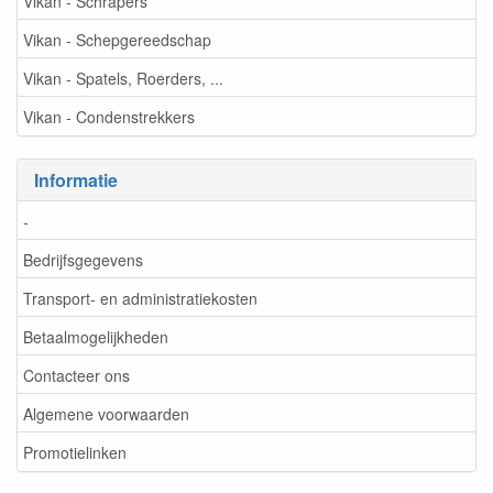
Vikan - Schrapers
Vikan - Schepgereedschap
Vikan - Spatels, Roerders, ...
Vikan - Condenstrekkers
Informatie
-
Bedrijfsgegevens
Transport- en administratiekosten
Betaalmogelijkheden
Contacteer ons
Algemene voorwaarden
Promotielinken