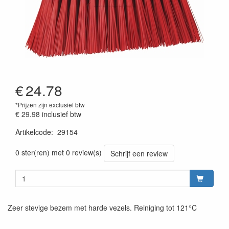
€
24.78
*Prijzen zijn exclusief btw
€ 29.98
inclusief btw
Artikelcode
:
29154
Prijszetting 20220427
0 ster(ren) met 0 review(s)
Schrijf een review
Zeer stevige bezem met harde vezels. Reiniging tot 121°C