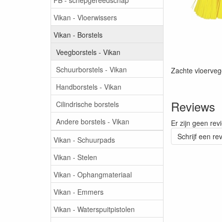
Vikan - Vloerwissers
Vikan - Borstels
Veegborstels - Vikan
Schuurborstels - Vikan
Zachte vloerveg
Handborstels - Vikan
Reviews
Cilindrische borstels
Andere borstels - Vikan
Er zijn geen rev
Schrijf een re
Vikan - Schuurpads
Vikan - Stelen
Vikan - Ophangmateriaal
Vikan - Emmers
Vikan - Waterspuitpistolen