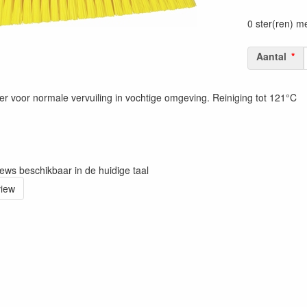
Prijszetting 
0 ster(ren) m
Aantal
er voor normale vervuiling in vochtige omgeving. Reiniging tot 121°C
iews beschikbaar in de huidige taal
view