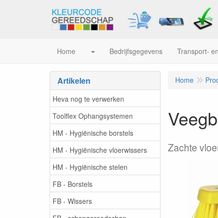
Home
Bedrijfsgegevens
Transport- en
Artikelen
Home
Pro
Heva nog te verwerken
Veegbo
Toolflex Ophangsystemen
HM - Hygiënische borstels
Zachte vloe
HM - Hygiënische vloerwissers
HM - Hygiënische stelen
FB - Borstels
FB - Wissers
FB - schepgereedschap