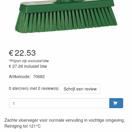
€
22.53
*Prijzen zijn exclusief btw
€ 27.26
inclusief btw
Artikelcode
:
70682
Prijszetting 20220427
0 ster(ren) met 0 review(s)
Schrijf een review
Zachte vloerveger voor normale vervuiling in vochtige omgeving.
Reiniging tot 121°C