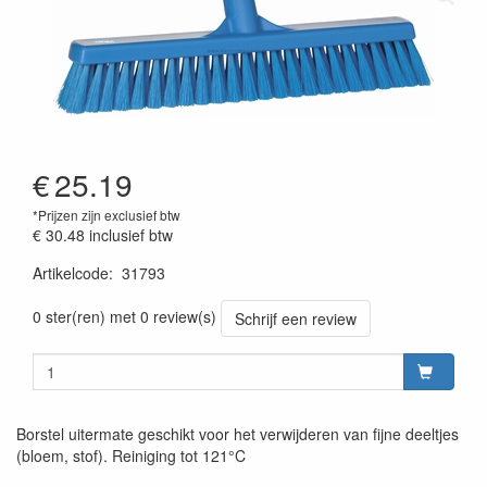
€
25.19
*Prijzen zijn exclusief btw
€ 30.48
inclusief btw
Artikelcode
:
31793
Prijszetting 20220427
0 ster(ren) met 0 review(s)
Schrijf een review
Borstel uitermate geschikt voor het verwijderen van fijne deeltjes
(bloem, stof). Reiniging tot 121°C