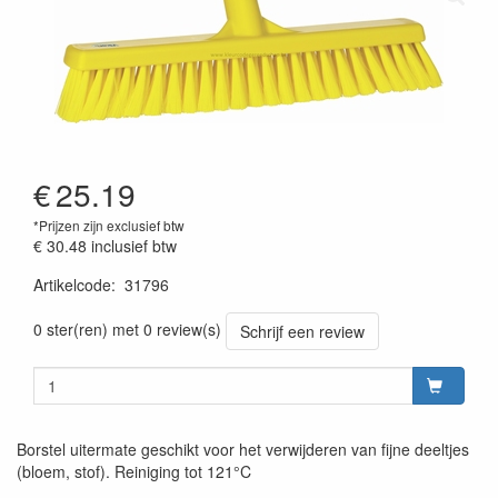
€
25.19
*Prijzen zijn exclusief btw
€ 30.48
inclusief btw
Artikelcode
:
31796
Prijszetting 20220427
0 ster(ren) met 0 review(s)
Schrijf een review
Borstel uitermate geschikt voor het verwijderen van fijne deeltjes
(bloem, stof). Reiniging tot 121°C