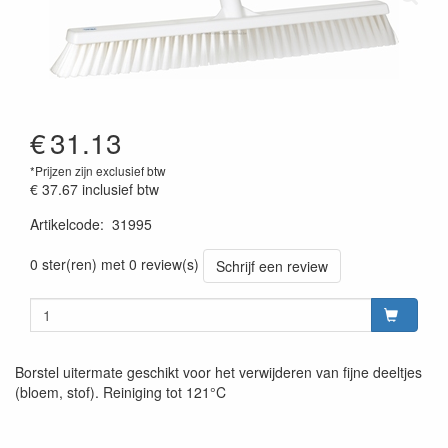
€
31.13
*Prijzen zijn exclusief btw
€ 37.67
inclusief btw
Artikelcode
:
31995
Prijszetting 20220427
0 ster(ren) met 0 review(s)
Schrijf een review
Borstel uitermate geschikt voor het verwijderen van fijne deeltjes
(bloem, stof). Reiniging tot 121°C