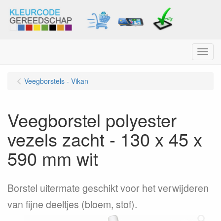
Menu
Veegborstels - Vikan
Veegborstel polyester
vezels zacht - 130 x 45 x
590 mm wit
Borstel uitermate geschikt voor het verwijderen
van fijne deeltjes (bloem, stof).