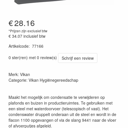
€
28.16
*Prijzen zijn exclusief btw
€ 34.07
inclusief btw
Artikelcode
:
77166
Prijszetting 20220427
0 ster(ren) met 0 review(s)
Schrijf een review
Merk: Vikan
Categorie: Vikan Hygiënegereedschap
Maakt het mogelijk om condensatie te verwijderen op
plafonds en buizen in productieruimtes. Te gebruiken met
een steel met waterdoorvoer (telescopisch of vast). Het
condenswater druppelt onderaan uit de steel en wordt in de
flacon 1100 opgevangen of via de slang 9441 naar de vloer
of afvoerputjes afgeleid.