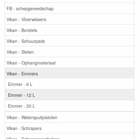
FB - schepgereedschap
Vikan - Vloerwissers
Vikan - Borstels
Vikan - Schuurpads
Vikan - Stelen
Vikan - Ophangmateriaal
Vikan - Emmers
Emmer - 6 L
Emmer - 12 L
Emmer - 20 L
Vikan - Waterspuitpistolen
Vikan - Schrapers
Vikan - Schepgereedschap