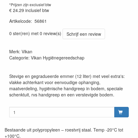
*Prijzen zijn exclusief btw
€ 24.29
inclusief btw
Artikelcode
:
56861
Prijszetting 20220427
0 ster(ren) met 0 review(s)
Schrijf een review
Merk: Vikan
Categorie: Vikan Hygiënegereedschap
Stevige en gegradueerde emmer (12 liter) met veel extra's:
vlakke achterkant voor eenvoudige ophanging,
maatverdeling, hygiënische handgreep in bodem, speciale
schenktuit, rvs handgreep en een verstevigde bodem.
Bestaande uit polypropyleen – roestvrij staal. Temp -20°C tot
+100°C.