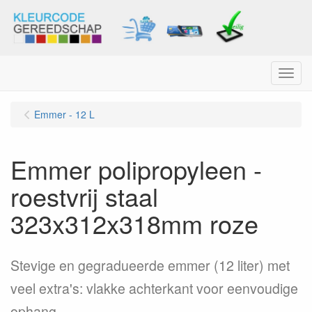
Menu
Emmer - 12 L
Emmer polipropyleen -
roestvrij staal
323x312x318mm roze
Stevige en gegradueerde emmer (12 liter) met
veel extra's: vlakke achterkant voor eenvoudige
ophang.