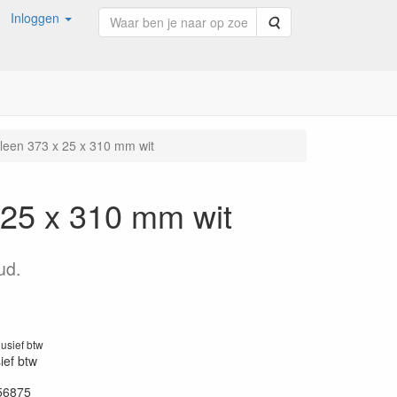
Inloggen
Zoeken
leen 373 x 25 x 310 mm wit
 25 x 310 mm wit
ud.
lusief btw
sief btw
56875