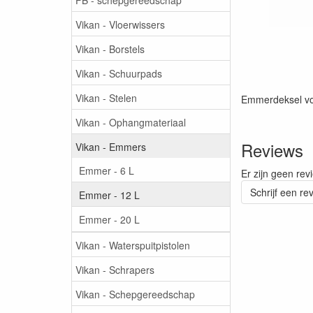
Vikan - Vloerwissers
Vikan - Borstels
Vikan - Schuurpads
Vikan - Stelen
Emmerdeksel vo
Vikan - Ophangmateriaal
Reviews
Vikan - Emmers
Emmer - 6 L
Er zijn geen rev
Schrijf een re
Emmer - 12 L
Emmer - 20 L
Vikan - Waterspuitpistolen
Vikan - Schrapers
Vikan - Schepgereedschap