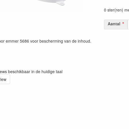
Prijszetting 
0 ster(ren) m
Aantal
or emmer 5686 voor bescherming van de inhoud.
iews beschikbaar in de huidige taal
view