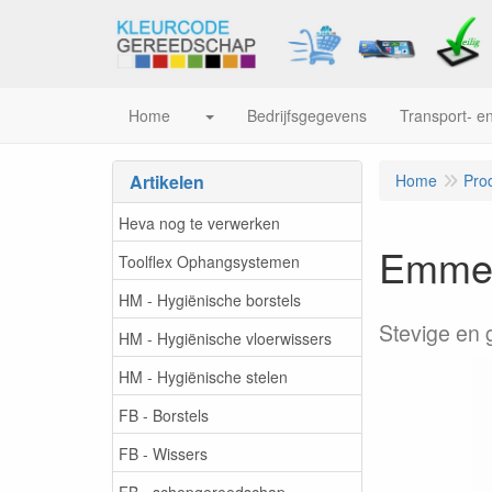
Home
Bedrijfsgegevens
Transport- en
Artikelen
Home
Pro
Heva nog te verwerken
Emmer 
Toolflex Ophangsystemen
HM - Hygiënische borstels
Stevige en 
HM - Hygiënische vloerwissers
HM - Hygiënische stelen
FB - Borstels
FB - Wissers
FB - schepgereedschap