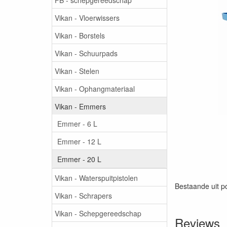
Vikan - Vloerwissers
Vikan - Borstels
Vikan - Schuurpads
Vikan - Stelen
Vikan - Ophangmateriaal
Vikan - Emmers
Emmer - 6 L
Emmer - 12 L
Emmer - 20 L
Vikan - Waterspuitpistolen
Bestaande uit po
Vikan - Schrapers
Vikan - Schepgereedschap
Reviews