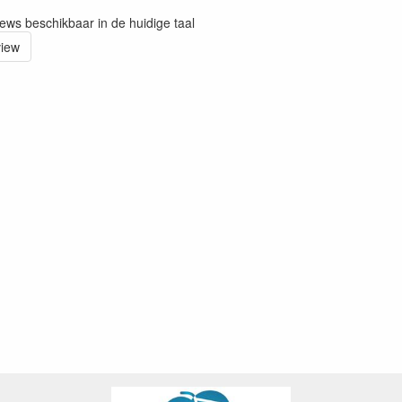
iews beschikbaar in de huidige taal
view