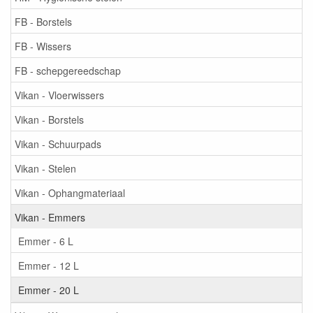
FB - Borstels
FB - Wissers
FB - schepgereedschap
Vikan - Vloerwissers
Vikan - Borstels
Vikan - Schuurpads
Vikan - Stelen
Vikan - Ophangmateriaal
Vikan - Emmers
Emmer - 6 L
Emmer - 12 L
Emmer - 20 L