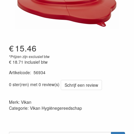
€
15.46
*Prijzen zijn exclusief btw
€ 18.71
inclusief btw
Artikelcode
:
56934
Prijszetting 20220427
0 ster(ren) met 0 review(s)
Schrijf een review
Merk: Vikan
Categorie: Vikan Hygiënegereedschap