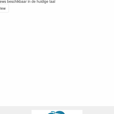
iews beschikbaar in de huidige taal
view