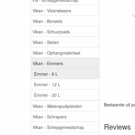
Vikan - Vloerwissers
Vikan - Borstels
Vikan - Schuurpads
Vikan - Stelen
Vikan - Ophangmateriaal
Vikan - Emmers
Emmer - 6 L
Emmer - 12 L
Emmer - 20 L
Bestaande uit po
Vikan - Waterspuitpistolen
Vikan - Schrapers
Reviews
Vikan - Schepgereedschap