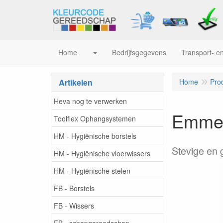
Home
Bedrijfsgegevens
Transport- en
Artikelen
Home
Pro
Heva nog te verwerken
Emmer 
Toolflex Ophangsystemen
HM - Hygiënische borstels
Stevige en 
HM - Hygiënische vloerwissers
HM - Hygiënische stelen
FB - Borstels
FB - Wissers
FB - schepgereedschap