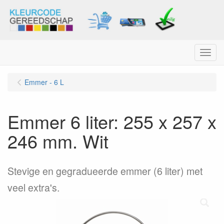
Menu
Emmer - 6 L
Emmer 6 liter: 255 x 257 x
246 mm. Wit
Stevige en gegradueerde emmer (6 liter) met
veel extra's.