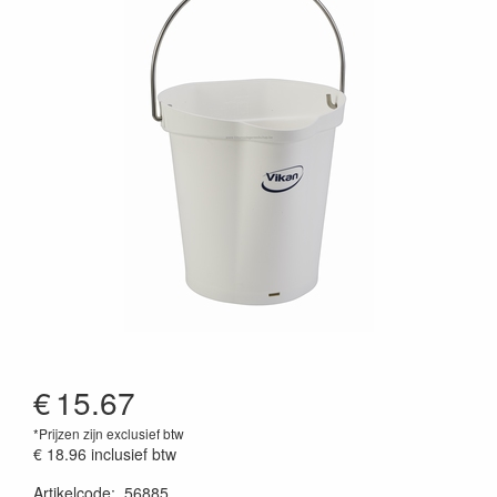
€
15.67
*Prijzen zijn exclusief btw
€ 18.96
inclusief btw
Artikelcode
:
56885