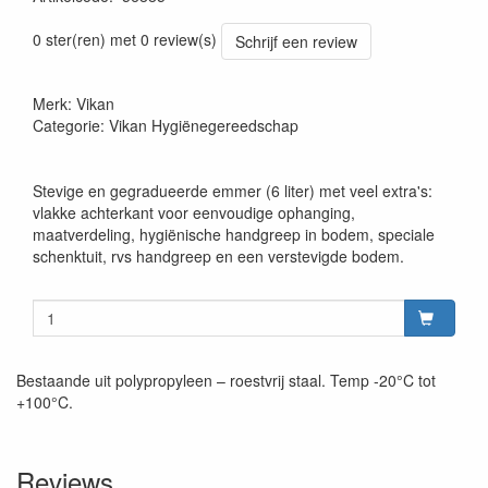
Prijszetting 20220427
0 ster(ren) met 0 review(s)
Schrijf een review
Merk: Vikan
Categorie: Vikan Hygiënegereedschap
Stevige en gegradueerde emmer (6 liter) met veel extra's:
vlakke achterkant voor eenvoudige ophanging,
maatverdeling, hygiënische handgreep in bodem, speciale
schenktuit, rvs handgreep en een verstevigde bodem.
Bestaande uit polypropyleen – roestvrij staal. Temp -20°C tot
+100°C.
Reviews