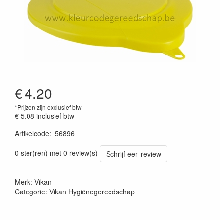
€
4.20
*Prijzen zijn exclusief btw
€ 5.08
inclusief btw
Artikelcode
:
56896
Prijszetting 20220427
0 ster(ren) met 0 review(s)
Schrijf een review
Merk: Vikan
Categorie: Vikan Hygiënegereedschap