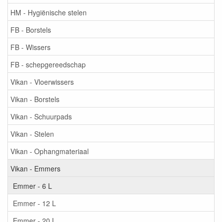
HM - Hygiënische stelen
FB - Borstels
FB - Wissers
FB - schepgereedschap
Vikan - Vloerwissers
Vikan - Borstels
Vikan - Schuurpads
Vikan - Stelen
Vikan - Ophangmateriaal
Vikan - Emmers
Emmer - 6 L
Emmer - 12 L
Emmer - 20 L