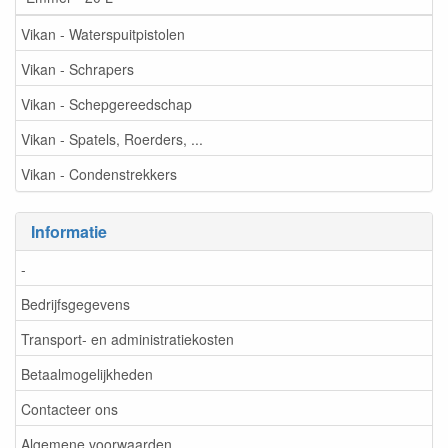
Vikan - Waterspuitpistolen
Vikan - Schrapers
Vikan - Schepgereedschap
Vikan - Spatels, Roerders, ...
Vikan - Condenstrekkers
Informatie
-
Bedrijfsgegevens
Transport- en administratiekosten
Betaalmogelijkheden
Contacteer ons
Algemene voorwaarden