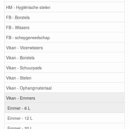
HM - Hygiënische stelen
FB - Borstels
FB - Wissers
FB - schepgereedschap
Vikan - Vloerwissers
Vikan - Borstels
Vikan - Schuurpads
Vikan - Stelen
Vikan - Ophangmateriaal
Vikan - Emmers
Emmer - 6 L
Emmer - 12 L
Emmer - 20 L