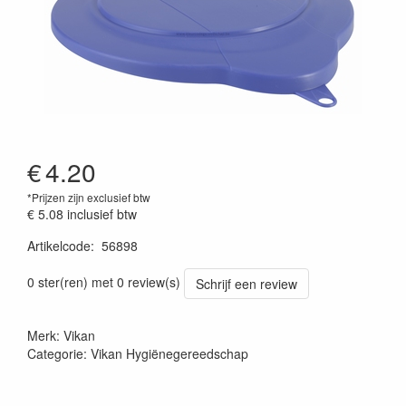
€
4.20
*Prijzen zijn exclusief btw
€ 5.08
inclusief btw
Artikelcode
:
56898
Prijszetting 20220427
0 ster(ren) met 0 review(s)
Schrijf een review
Merk: Vikan
Categorie: Vikan Hygiënegereedschap