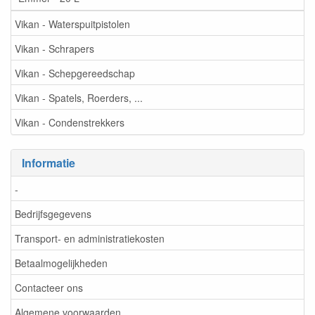
Vikan - Waterspuitpistolen
Vikan - Schrapers
Vikan - Schepgereedschap
Vikan - Spatels, Roerders, ...
Vikan - Condenstrekkers
Informatie
-
Bedrijfsgegevens
Transport- en administratiekosten
Betaalmogelijkheden
Contacteer ons
Algemene voorwaarden