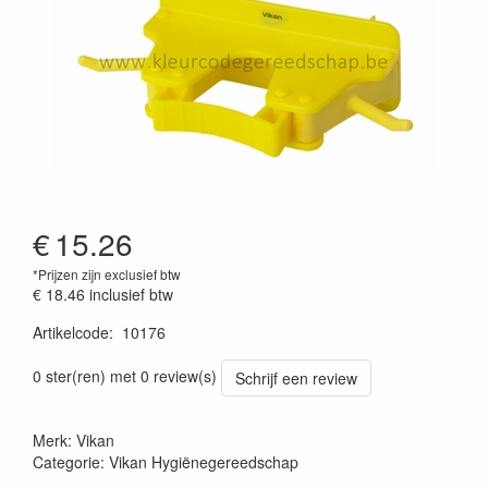
€
15.26
*Prijzen zijn exclusief btw
€ 18.46
inclusief btw
Artikelcode
:
10176
Prijszetting 20220427
0 ster(ren) met 0 review(s)
Schrijf een review
Merk: Vikan
Categorie: Vikan Hygiënegereedschap