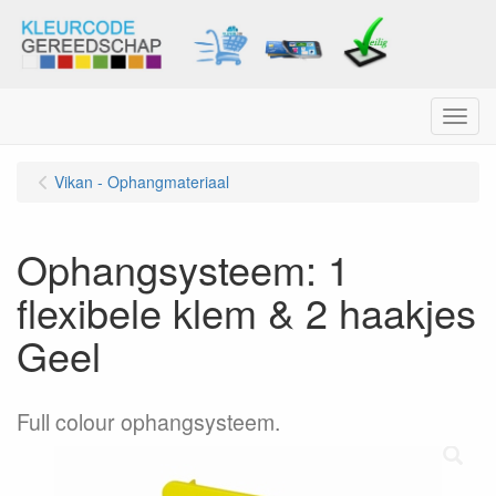
Menu
Vikan - Ophangmateriaal
Ophangsysteem: 1
flexibele klem & 2 haakjes
Geel
Full colour ophangsysteem.