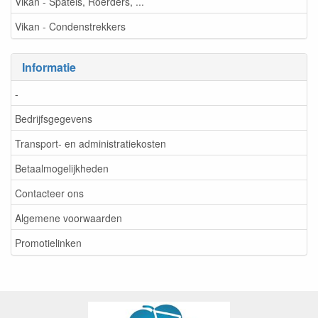
Vikan - Spatels, Roerders, ...
Vikan - Condenstrekkers
Informatie
-
Bedrijfsgegevens
Transport- en administratiekosten
Betaalmogelijkheden
Contacteer ons
Algemene voorwaarden
Promotielinken