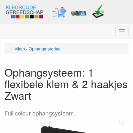
Menu
Vikan - Ophangmateriaal
Ophangsysteem: 1
flexibele klem & 2 haakjes
Zwart
Full colour ophangsysteem.