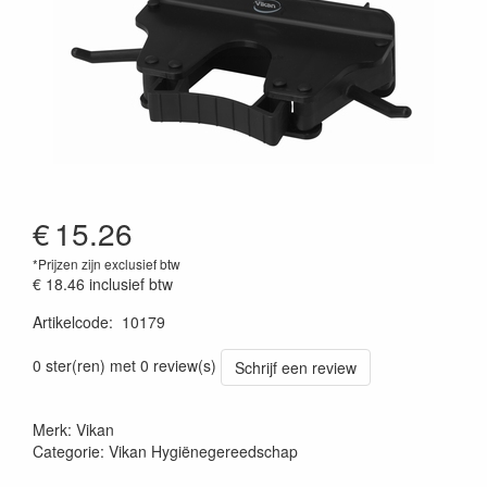
€
15.26
*Prijzen zijn exclusief btw
€ 18.46
inclusief btw
Artikelcode
:
10179
Prijszetting 20220427
0 ster(ren) met 0 review(s)
Schrijf een review
Merk: Vikan
Categorie: Vikan Hygiënegereedschap