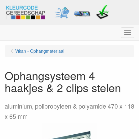
Menu
Vikan - Ophangmateriaal
Ophangsysteem 4
haakjes & 2 clips stelen
aluminium, polipropyleen & polyamide 470 x 118
x 65 mm