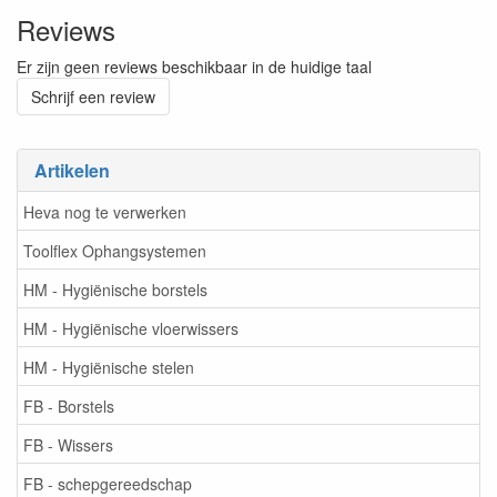
Reviews
Er zijn geen reviews beschikbaar in de huidige taal
Schrijf een review
Artikelen
Heva nog te verwerken
Toolflex Ophangsystemen
HM - Hygiënische borstels
HM - Hygiënische vloerwissers
HM - Hygiënische stelen
FB - Borstels
FB - Wissers
FB - schepgereedschap