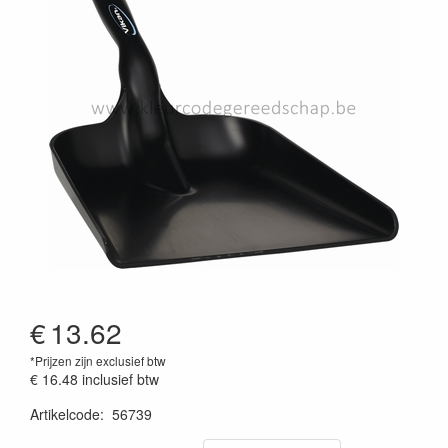
€
13.62
*Prijzen zijn exclusief btw
€ 16.48
inclusief btw
Artikelcode
:
56739
Prijszetting 20220427