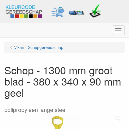
Menu
Vikan - Schepgereedschap
Schop - 1300 mm groot
blad - 380 x 340 x 90 mm
geel
polipropyleen lange steel