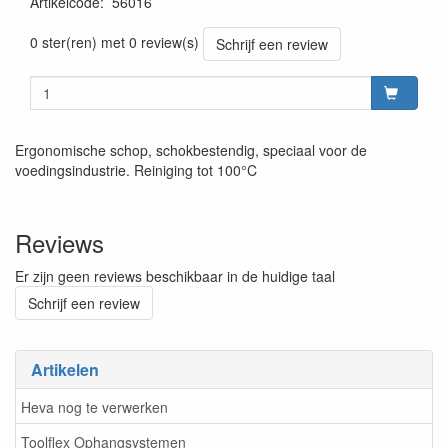
Artikelcode
:
56016
Prijszetting 20220427
0 ster(ren) met 0 review(s)
Schrijf een review
Ergonomische schop, schokbestendig, speciaal voor de
voedingsindustrie. Reiniging tot 100°C
Reviews
Er zijn geen reviews beschikbaar in de huidige taal
Schrijf een review
Artikelen
Heva nog te verwerken
Toolflex Ophangsystemen