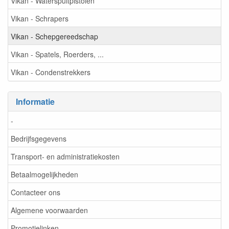
Vikan - Waterspuitpistolen
Vikan - Schrapers
Vikan - Schepgereedschap
Vikan - Spatels, Roerders, ...
Vikan - Condenstrekkers
Informatie
-
Bedrijfsgegevens
Transport- en administratiekosten
Betaalmogelijkheden
Contacteer ons
Algemene voorwaarden
Promotielinken