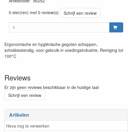
Artikelcode
:
56252
Prijszetting 20220427
0 ster(ren) met 0 review(s)
Schrijf een review
Ergonomische en hygiënische gegoten schoppen,
schokbestendig, voor gebruik in voedingsindustrie. Reiniging tot
100°C
Reviews
Er zijn geen reviews beschikbaar in de huidige taal
Schrijf een review
Artikelen
Heva nog te verwerken