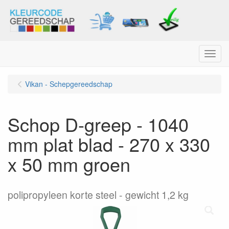
Menu
Vikan - Schepgereedschap
Schop D-greep - 1040
mm plat blad - 270 x 330
x 50 mm groen
polipropyleen korte steel - gewicht 1,2 kg