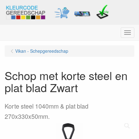
Menu
Vikan - Schepgereedschap
Schop met korte steel en
plat blad Zwart
Korte steel 1040mm & plat blad
270x330x50mm.