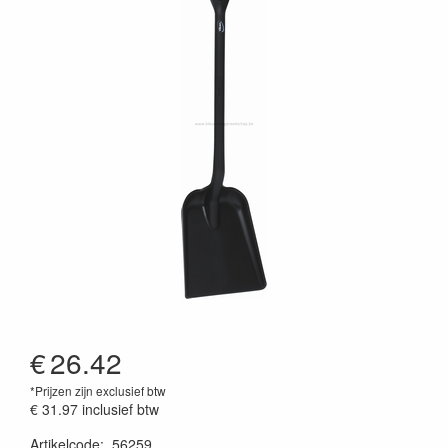
€
26.42
*Prijzen zijn exclusief btw
€ 31.97
inclusief btw
Artikelcode
:
56259