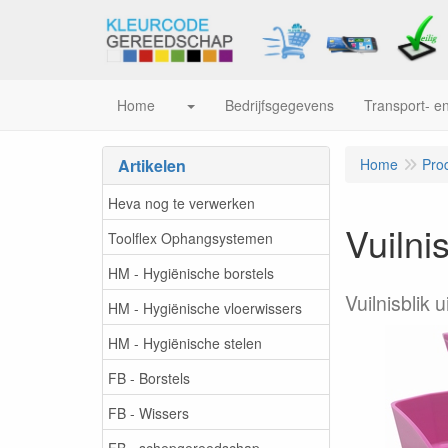
Home
Bedrijfsgegevens
Transport- en
Artikelen
Home
Pro
Heva nog te verwerken
Vuilni
Toolflex Ophangsystemen
HM - Hygiënische borstels
Vuilnisblik
HM - Hygiënische vloerwissers
HM - Hygiënische stelen
FB - Borstels
FB - Wissers
FB - schepgereedschap