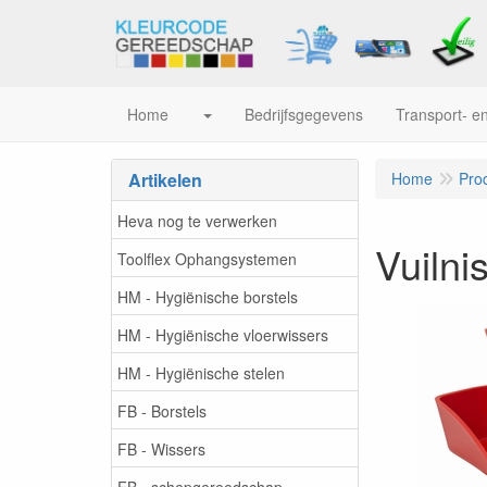
Home
Bedrijfsgegevens
Transport- en
Artikelen
Home
Pro
Heva nog te verwerken
Vuilni
Toolflex Ophangsystemen
HM - Hygiënische borstels
HM - Hygiënische vloerwissers
HM - Hygiënische stelen
FB - Borstels
FB - Wissers
FB - schepgereedschap