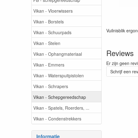
Vikan - Vloerwissers
Vikan - Borstels
Vuilnisblik ergo
Vikan - Schuurpads
Vikan - Stelen
Reviews
Vikan - Ophangmateriaal
Er zijn geen rev
Vikan - Emmers
Schrijf een re
Vikan - Waterspuitpistolen
Vikan - Schrapers
Vikan - Schepgereedschap
Vikan - Spatels, Roerders, ...
Vikan - Condenstrekkers
Informatie