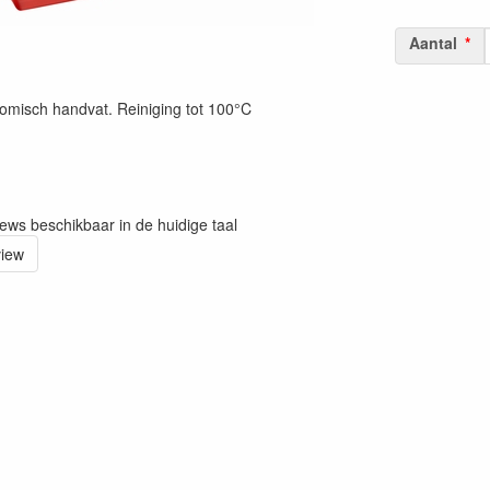
Aantal
nomisch handvat. Reiniging tot 100°C
iews beschikbaar in de huidige taal
view