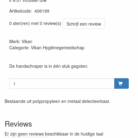
€ 6.07
inclusief btw
Artikelcode
:
406199
Prijszetting 20220427
0 ster(ren) met 0 review(s)
Schrijf een review
Merk: Vikan
Categorie: Vikan Hygiënegereedschap
De handschraper is in één stuk gegoten.
Bestaande uit polypropyleen en metaal detecteerbaar.
Reviews
Er zijn geen reviews beschikbaar in de huidige taal