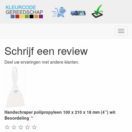
Menu
Schrijf een review
Deel uw ervaringen met andere klanten.
Handschraper polipropyleen 100 x 210 x 18 mm (4’’) wit
Beoordeling
☆
☆
☆
☆
☆