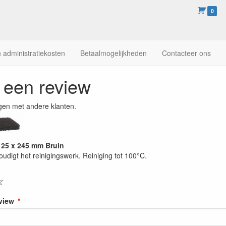
0
 administratiekosten
Betaalmogelijkheden
Contacteer ons
f een review
gen met andere klanten.
125 x 245 mm Bruin
udigt het reinigingswerk. Reiniging tot 100°C.
☆
eview