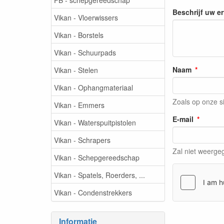
Beschrijf uw e
Vikan - Vloerwissers
Vikan - Borstels
Vikan - Schuurpads
Naam
Vikan - Stelen
Vikan - Ophangmateriaal
Zoals op onze s
Vikan - Emmers
E-mail
Vikan - Waterspuitpistolen
Vikan - Schrapers
Zal niet weerg
Vikan - Schepgereedschap
Vikan - Spatels, Roerders, ...
Vikan - Condenstrekkers
Informatie