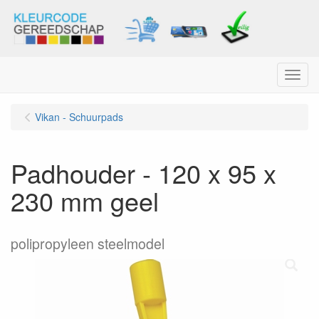
Menu
Vikan - Schuurpads
Padhouder - 120 x 95 x
230 mm geel
polipropyleen steelmodel