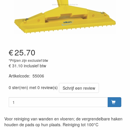
€
25.70
*Prijzen zijn exclusief btw
€ 31.10
inclusief btw
Artikelcode
:
55006
Prijszetting 20220427
0 ster(ren) met 0 review(s)
Schrijf een review
Voor reiniging van wanden en vloeren; de vergrendelbare haken
houden de pads op hun plaats. Reiniging tot 100°C