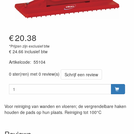
€
20.38
*Prijzen zijn exclusief btw
€ 24.66
inclusief btw
Artikelcode
:
55104
Prijszetting 20220427
0 ster(ren) met 0 review(s)
Schrijf een review
Voor reiniging van wanden en vloeren; de vergrendelbare haken
houden de pads op hun plaats. Reiniging tot 100°C
Reviews