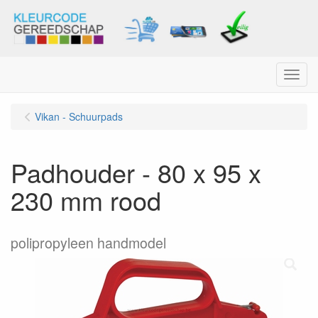
Menu
Vikan - Schuurpads
Padhouder - 80 x 95 x
230 mm rood
polipropyleen handmodel