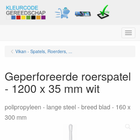
Menu
Vikan - Spatels, Roerders, ...
Geperforeerde roerspatel
- 1200 x 35 mm wit
polipropyleen - lange steel - breed blad - 160 x
300 mm