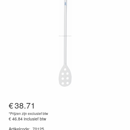
€
38.71
*Prijzen zijn exclusief btw
€ 46.84
inclusief btw
Artikelcode
:
70125