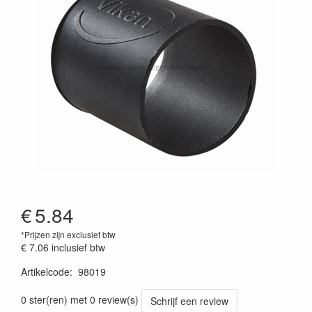
€
5.84
*Prijzen zijn exclusief btw
€ 7.06
inclusief btw
Artikelcode
:
98019
Prijszetting 20220427
0 ster(ren) met 0 review(s)
Schrijf een review