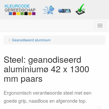
Menu
Geanodiseerd aluminium
Steel: geanodiseerd
aluminiumø 42 x 1300
mm paars
Ergonomisch verantwoorde steel met een
goede grip, naadloos en afgeronde top.