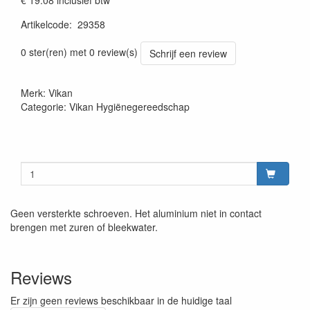
€ 19.08
inclusief btw
Artikelcode
:
29358
Prijszetting 20220427
0 ster(ren) met 0 review(s)
Schrijf een review
Merk: Vikan
Categorie: Vikan Hygiënegereedschap
Geen versterkte schroeven. Het aluminium niet in contact
brengen met zuren of bleekwater.
Reviews
Er zijn geen reviews beschikbaar in de huidige taal