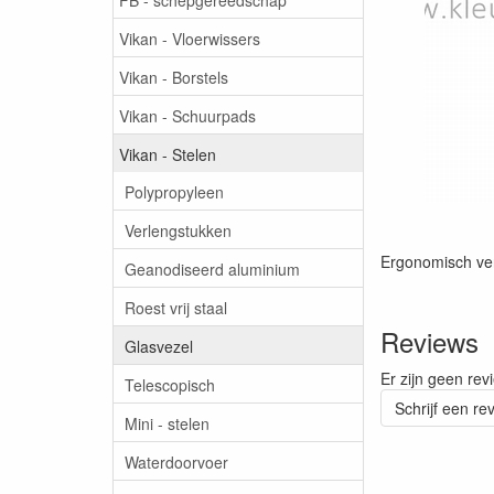
Vikan - Vloerwissers
Vikan - Borstels
Vikan - Schuurpads
Vikan - Stelen
Polypropyleen
Verlengstukken
Ergonomisch ver
Geanodiseerd aluminium
Roest vrij staal
Reviews
Glasvezel
Er zijn geen rev
Telescopisch
Schrijf een re
Mini - stelen
Waterdoorvoer