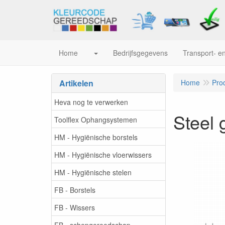
Home
Bedrijfsgegevens
Transport- en
Artikelen
Home
Pro
Heva nog te verwerken
Steel 
Toolflex Ophangsystemen
HM - Hygiënische borstels
HM - Hygiënische vloerwissers
HM - Hygiënische stelen
FB - Borstels
FB - Wissers
FB - schepgereedschap