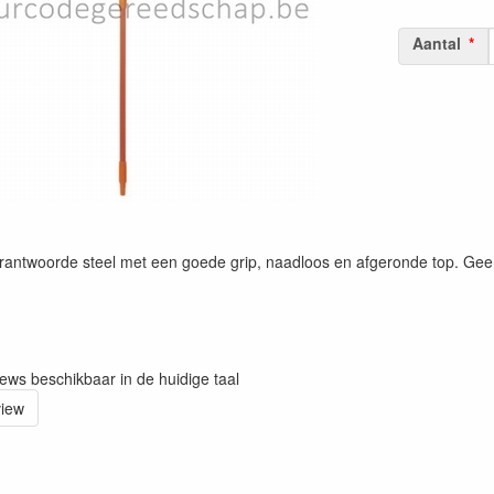
Aantal
antwoorde steel met een goede grip, naadloos en afgeronde top. Geen
iews beschikbaar in de huidige taal
view