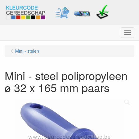
Menu
Mini - stelen
Mini - steel polipropyleen
ø 32 x 165 mm paars