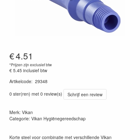
€
4.51
*Prijzen zijn exclusief btw
€ 5.45
inclusief btw
Artikelcode
:
29348
Prijszetting 20220427
0 ster(ren) met 0 review(s)
Schrijf een review
Merk: Vikan
Categorie: Vikan Hygiënegereedschap
Korte steel voor combinatie met verschillende Vikan