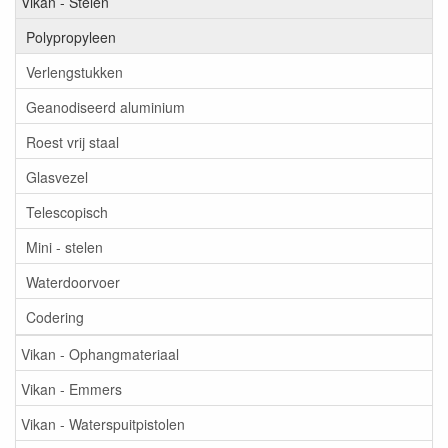
Vikan - Stelen
Polypropyleen
Verlengstukken
Geanodiseerd aluminium
Roest vrij staal
Glasvezel
Telescopisch
Mini - stelen
Waterdoorvoer
Codering
Vikan - Ophangmateriaal
Vikan - Emmers
Vikan - Waterspuitpistolen