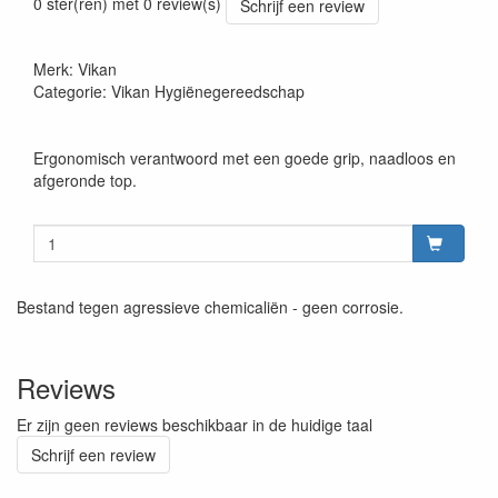
0 ster(ren) met 0 review(s)
Schrijf een review
Merk: Vikan
Categorie: Vikan Hygiënegereedschap
Ergonomisch verantwoord met een goede grip, naadloos en
afgeronde top.
Bestand tegen agressieve chemicaliën - geen corrosie.
Reviews
Er zijn geen reviews beschikbaar in de huidige taal
Schrijf een review