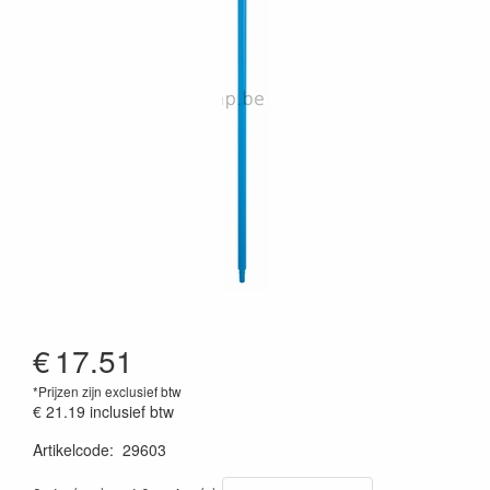
€
17.51
*Prijzen zijn exclusief btw
€ 21.19
inclusief btw
Artikelcode
:
29603
Prijszetting 20220427