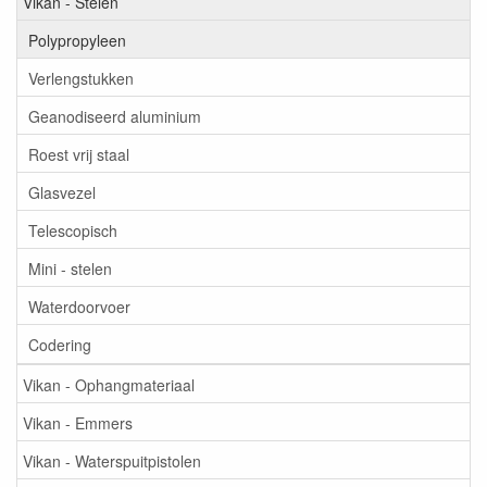
Vikan - Stelen
Polypropyleen
Verlengstukken
Geanodiseerd aluminium
Roest vrij staal
Glasvezel
Telescopisch
Mini - stelen
Waterdoorvoer
Codering
Vikan - Ophangmateriaal
Vikan - Emmers
Vikan - Waterspuitpistolen