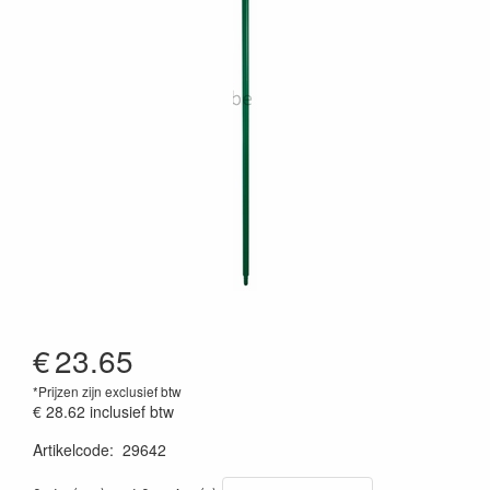
€
23.65
*Prijzen zijn exclusief btw
€ 28.62
inclusief btw
Artikelcode
:
29642
Prijszetting 20220427