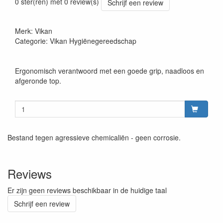
0 ster(ren) met 0 review(s)
Schrijf een review
Merk: Vikan
Categorie: Vikan Hygiënegereedschap
Ergonomisch verantwoord met een goede grip, naadloos en
afgeronde top.
Bestand tegen agressieve chemicaliën - geen corrosie.
Reviews
Er zijn geen reviews beschikbaar in de huidige taal
Schrijf een review