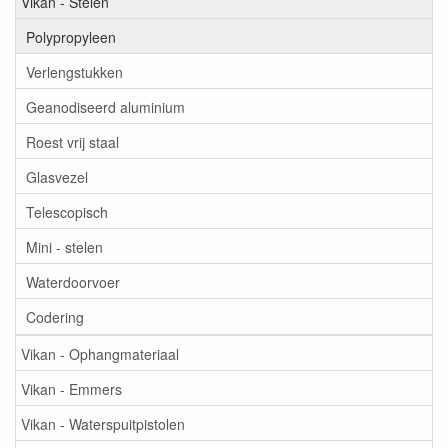
Vikan - Stelen
Polypropyleen
Verlengstukken
Geanodiseerd aluminium
Roest vrij staal
Glasvezel
Telescopisch
Mini - stelen
Waterdoorvoer
Codering
Vikan - Ophangmateriaal
Vikan - Emmers
Vikan - Waterspuitpistolen