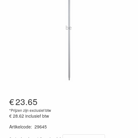
€
23.65
*Prijzen zijn exclusief btw
€ 28.62
inclusief btw
Artikelcode
:
29645
Prijszetting 20220427