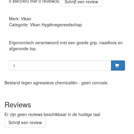
0 ster(ren) met 0 review(s)
Schrijf een review
Merk: Vikan
Categorie: Vikan Hygiënegereedschap
Ergonomisch verantwoord met een goede grip, naadloos en
afgeronde top.
Bestand tegen agressieve chemicaliën - geen corrosie.
Reviews
Er zijn geen reviews beschikbaar in de huidige taal
Schrijf een review