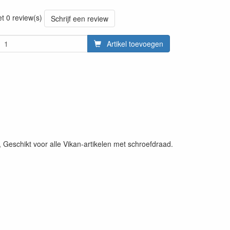
20220427
et 0 review(s)
Schrijf een review
Artikel toevoegen
eschikt voor alle Vikan-artikelen met schroefdraad.