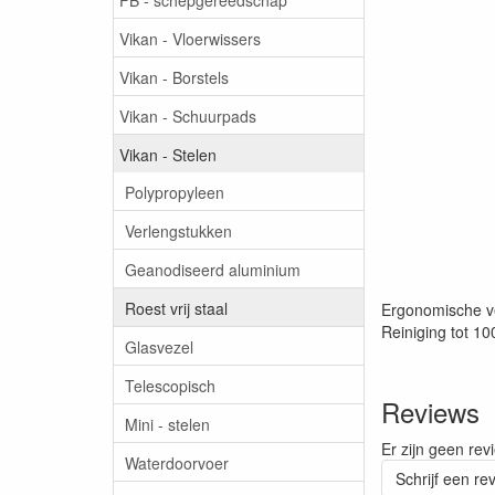
Vikan - Vloerwissers
Vikan - Borstels
Vikan - Schuurpads
Vikan - Stelen
Polypropyleen
Verlengstukken
Geanodiseerd aluminium
Roest vrij staal
Ergonomische ve
Reiniging tot 1
Glasvezel
Telescopisch
Reviews
Mini - stelen
Er zijn geen rev
Waterdoorvoer
Schrijf een re