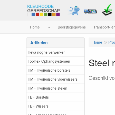
Home
Bedrijfsgegevens
Transport- en
Artikelen
Home
Pro
Heva nog te verwerken
Steel 
Toolflex Ophangsystemen
HM - Hygiënische borstels
Geschikt vo
HM - Hygiënische vloerwissers
HM - Hygiënische stelen
FB - Borstels
FB - Wissers
FB - schepgereedschap