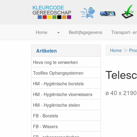
Home
Bedrijfsgegevens
Transport- en
Artikelen
Home
Pro
Heva nog te verwerken
Telesc
Toolflex Ophangsystemen
HM - Hygiënische borstels
ø 40 x 219
HM - Hygiënische vloerwissers
HM - Hygiënische stelen
FB - Borstels
FB - Wissers
FB - schepgereedschap