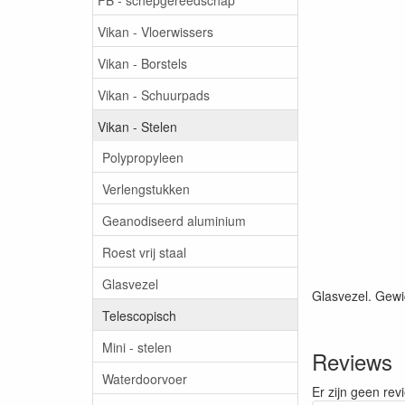
Vikan - Vloerwissers
Vikan - Borstels
Vikan - Schuurpads
Vikan - Stelen
Polypropyleen
Verlengstukken
Geanodiseerd aluminium
Roest vrij staal
Glasvezel
Glasvezel. Gewi
Telescopisch
Mini - stelen
Reviews
Waterdoorvoer
Er zijn geen rev