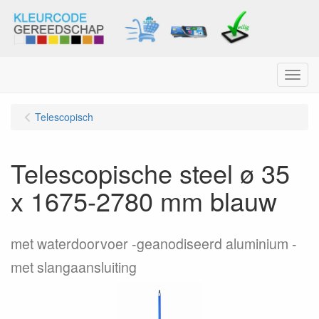
Menu
Telescopisch
Telescopische steel ø 35
x 1675-2780 mm blauw
met waterdoorvoer -geanodiseerd aluminium -
met slangaansluiting