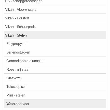
FB - schepgereedschap
Vikan - Vloerwissers
Vikan - Borstels
Vikan - Schuurpads
Vikan - Stelen
Polypropyleen
Verlengstukken
Geanodiseerd aluminium
Roest vrij staal
Glasvezel
Telescopisch
Mini - stelen
Waterdoorvoer