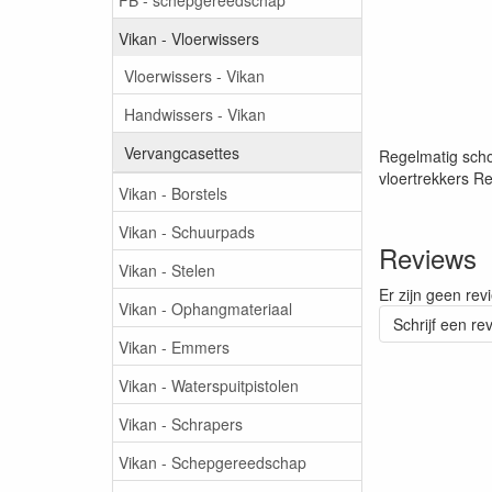
Vikan - Vloerwissers
Vloerwissers - Vikan
Handwissers - Vikan
Vervangcasettes
Regelmatig scho
vloertrekkers Re
Vikan - Borstels
Vikan - Schuurpads
Reviews
Vikan - Stelen
Er zijn geen rev
Vikan - Ophangmateriaal
Schrijf een re
Vikan - Emmers
Vikan - Waterspuitpistolen
Vikan - Schrapers
Vikan - Schepgereedschap