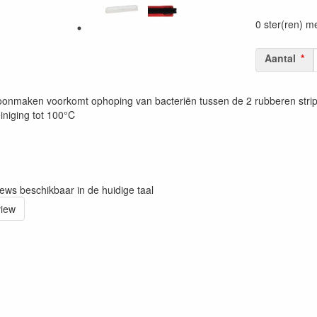
Prijszetting 
0 ster(ren) m
Aantal
onmaken voorkomt ophoping van bacteriën tussen de 2 rubberen strips
iniging tot 100°C
iews beschikbaar in de huidige taal
view