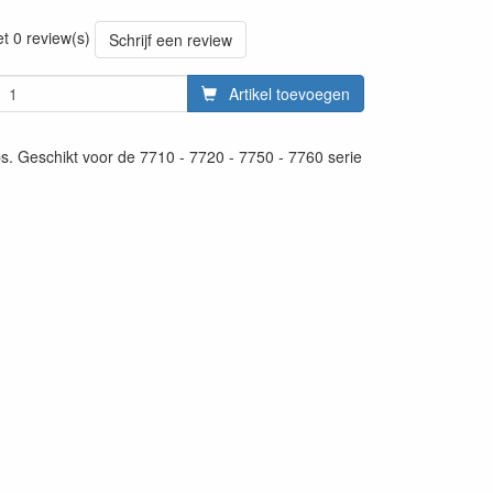
20220427
et 0 review(s)
Schrijf een review
Artikel toevoegen
. Geschikt voor de 7710 - 7720 - 7750 - 7760 serie