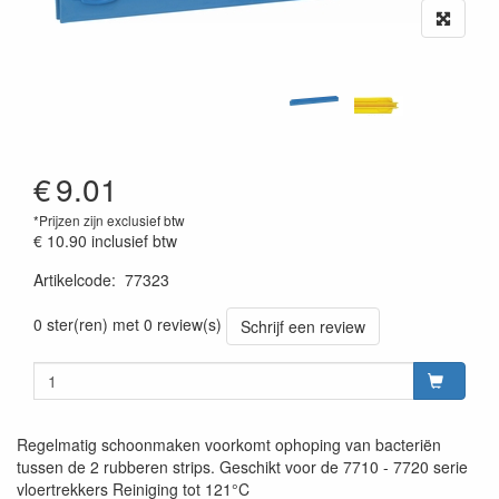
€
9.01
*Prijzen zijn exclusief btw
€ 10.90
inclusief btw
Artikelcode
:
77323
Prijszetting 20220427
0 ster(ren) met 0 review(s)
Schrijf een review
Regelmatig schoonmaken voorkomt ophoping van bacteriën
tussen de 2 rubberen strips. Geschikt voor de 7710 - 7720 serie
vloertrekkers Reiniging tot 121°C