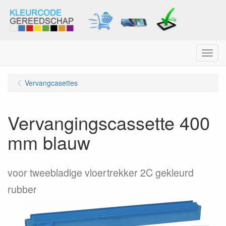
Menu
Vervangcasettes
Vervangingscassette 400
mm blauw
voor tweebladige vloertrekker 2C gekleurd
rubber