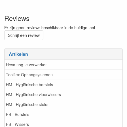
Reviews
Er zijn geen reviews beschikbaar in de huidige taal
Schrijf een review
Artikelen
Heva nog te verwerken
Toolflex Ophangsystemen
HM - Hygiënische borstels
HM - Hygiënische vloerwissers
HM - Hygiënische stelen
FB - Borstels
FB - Wissers