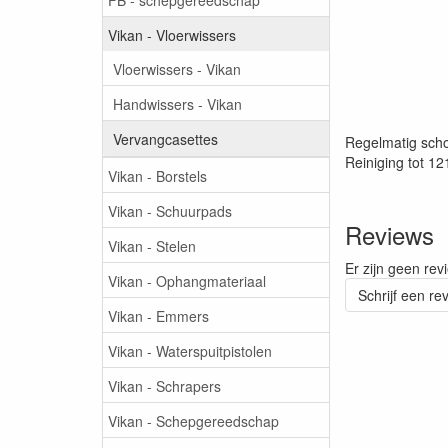
Vikan - Vloerwissers
Vloerwissers - Vikan
Handwissers - Vikan
Vervangcasettes
Regelmatig scho
Reiniging tot 1
Vikan - Borstels
Vikan - Schuurpads
Reviews
Vikan - Stelen
Er zijn geen rev
Vikan - Ophangmateriaal
Schrijf een re
Vikan - Emmers
Vikan - Waterspuitpistolen
Vikan - Schrapers
Vikan - Schepgereedschap