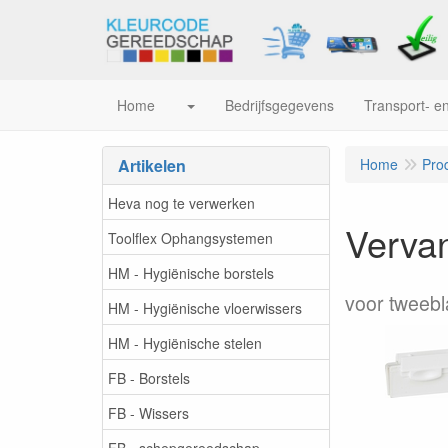
Home
Bedrijfsgegevens
Transport- en
Artikelen
Home
Pro
Heva nog te verwerken
Verva
Toolflex Ophangsystemen
HM - Hygiënische borstels
voor tweebl
HM - Hygiënische vloerwissers
HM - Hygiënische stelen
FB - Borstels
FB - Wissers
FB - schepgereedschap