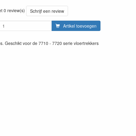
20220427
et 0 review(s)
Schrijf een review
Artikel toevoegen
 Geschikt voor de 7710 - 7720 serie vloertrekkers