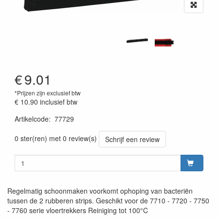
€
9.01
*Prijzen zijn exclusief btw
€ 10.90
inclusief btw
Artikelcode
:
77729
Prijszetting 20220427
0 ster(ren) met 0 review(s)
Schrijf een review
Regelmatig schoonmaken voorkomt ophoping van bacteriën
tussen de 2 rubberen strips. Geschikt voor de 7710 - 7720 - 7750
- 7760 serie vloertrekkers Reiniging tot 100°C