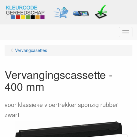
Menu
Vervangcasettes
Vervangingscassette -
400 mm
voor klassieke vloertrekker sponzig rubber
zwart