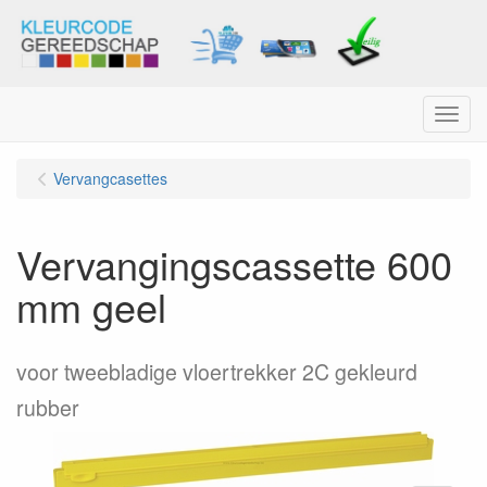
Menu
Vervangcasettes
Vervangingscassette 600
mm geel
voor tweebladige vloertrekker 2C gekleurd
rubber