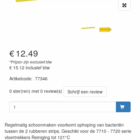
€
12.49
*Prijzen zijn exclusief btw
€ 15.12
inclusief btw
Artikelcode
:
77346
Prijszetting 20220427
0 ster(ren) met 0 review(s)
Schrijf een review
Regelmatig schoonmaken voorkomt ophoping van bacteriën
tussen de 2 rubberen strips. Geschikt voor de 7710 - 7720 serie
vloertrekkers Reiniging tot 121°C