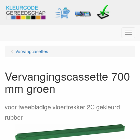
Menu
Vervangcasettes
Vervangingscassette 700
mm groen
voor tweebladige vloertrekker 2C gekleurd
rubber