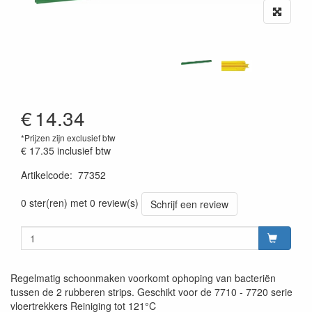
€
14.34
*Prijzen zijn exclusief btw
€ 17.35
inclusief btw
Artikelcode
:
77352
Prijszetting 20220427
0 ster(ren) met 0 review(s)
Schrijf een review
Regelmatig schoonmaken voorkomt ophoping van bacteriën
tussen de 2 rubberen strips. Geschikt voor de 7710 - 7720 serie
vloertrekkers Reiniging tot 121°C