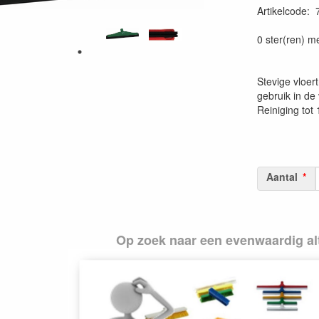
Artikelcode
:
Prijszetting 
0 ster(ren) m
Stevige vloer
gebruik in de
Reiniging tot
Aantal
Op zoek naar een evenwaardig alt