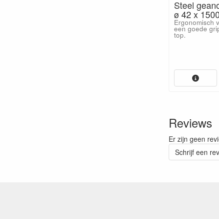
Steel gean
ø 42 x 150
Ergonomisch v
een goede gri
top.
Reviews
Er zijn geen rev
Schrijf een re