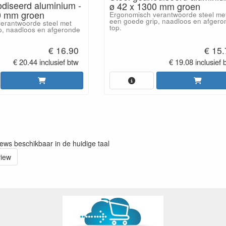
odiseerd aluminium -
ø 42 x 1300 mm groen
0 mm groen
Ergonomisch verantwoorde steel me
een goede grip, naadloos en afgero
erantwoorde steel met
top.
p, naadloos en afgeronde
€ 16.90
€ 15
€ 20.44 inclusief btw
€ 19.08 inclusief 
iews beschikbaar in de huidige taal
view