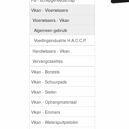
Vikan - Vloerwissers
Vloerwissers - Vikan
Algemeen gebruik
Voedingsindustrie H.A.C.C.P.
Handwissers - Vikan
Vervangcasettes
Vikan - Borstels
Vikan - Schuurpads
Vikan - Stelen
Vikan - Ophangmateriaal
Vikan - Emmers
Vikan - Waterspuitpistolen