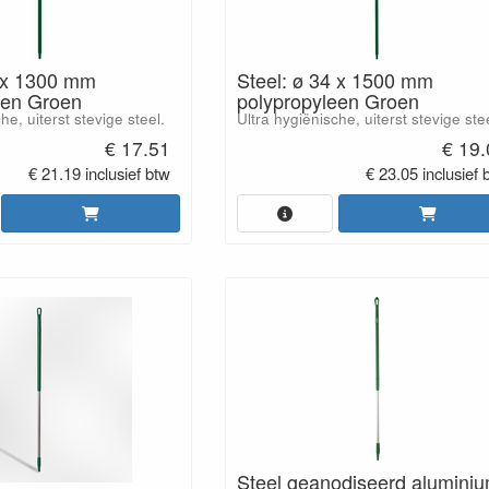
4 x 1300 mm
Steel: ø 34 x 1500 mm
een Groen
polypropyleen Groen
he, uiterst stevige steel.
Ultra hygiënische, uiterst stevige ste
€ 17.51
€ 19
€ 21.19 inclusief btw
€ 23.05 inclusief 
Steel geanodiseerd aluminiu