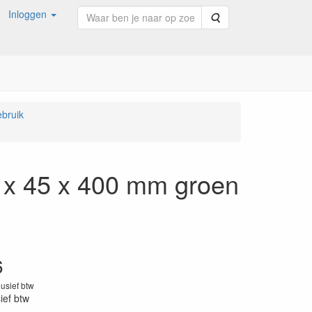
Inloggen
Zoeken
bruik
5 x 45 x 400 mm groen
6
lusief btw
sief btw