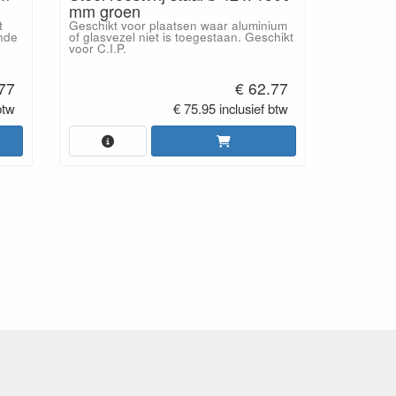
mm groen
t
Geschikt voor plaatsen waar aluminium
nde
of glasvezel niet is toegestaan. Geschikt
voor C.I.P.
.77
€ 62.77
btw
€ 75.95 inclusief btw